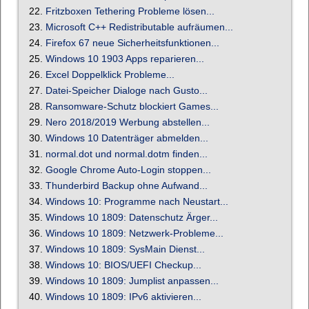
22.
Fritzboxen Tethering Probleme lösen...
23.
Microsoft C++ Redistributable aufräumen...
24.
Firefox 67 neue Sicherheitsfunktionen...
25.
Windows 10 1903 Apps reparieren...
26.
Excel Doppelklick Probleme...
27.
Datei-Speicher Dialoge nach Gusto...
28.
Ransomware-Schutz blockiert Games...
29.
Nero 2018/2019 Werbung abstellen...
30.
Windows 10 Datenträger abmelden...
31.
normal.dot und normal.dotm finden...
32.
Google Chrome Auto-Login stoppen...
33.
Thunderbird Backup ohne Aufwand...
34.
Windows 10: Programme nach Neustart...
35.
Windows 10 1809: Datenschutz Ärger...
36.
Windows 10 1809: Netzwerk-Probleme...
37.
Windows 10 1809: SysMain Dienst...
38.
Windows 10: BIOS/UEFI Checkup...
39.
Windows 10 1809: Jumplist anpassen...
40.
Windows 10 1809: IPv6 aktivieren...