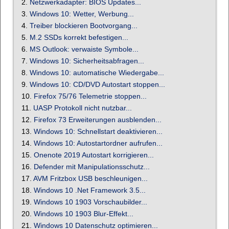
2.
Netzwerkadapter: BIOS Updates...
3.
Windows 10: Wetter, Werbung...
4.
Treiber blockieren Bootvorgang...
5.
M.2 SSDs korrekt befestigen...
6.
MS Outlook: verwaiste Symbole...
7.
Windows 10: Sicherheitsabfragen...
8.
Windows 10: automatische Wiedergabe...
9.
Windows 10: CD/DVD Autostart stoppen...
10.
Firefox 75/76 Telemetrie stoppen...
11.
UASP Protokoll nicht nutzbar...
12.
Firefox 73 Erweiterungen ausblenden...
13.
Windows 10: Schnellstart deaktivieren...
14.
Windows 10: Autostartordner aufrufen...
15.
Onenote 2019 Autostart korrigieren...
16.
Defender mit Manipulationsschutz...
17.
AVM Fritzbox USB beschleunigen...
18.
Windows 10 .Net Framework 3.5...
19.
Windows 10 1903 Vorschaubilder...
20.
Windows 10 1903 Blur-Effekt...
21.
Windows 10 Datenschutz optimieren...