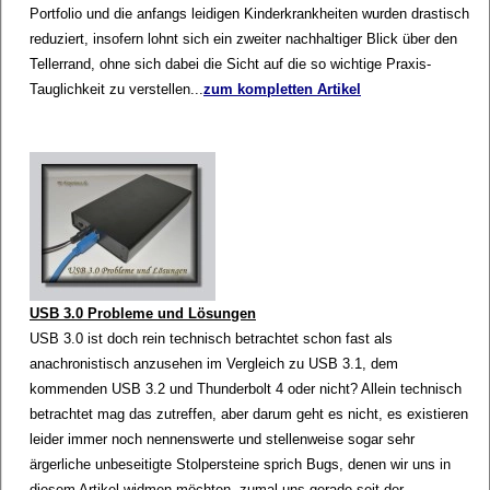
Portfolio und die anfangs leidigen Kinderkrankheiten wurden drastisch
reduziert, insofern lohnt sich ein zweiter nachhaltiger Blick über den
Tellerrand, ohne sich dabei die Sicht auf die so wichtige Praxis-
Tauglichkeit zu verstellen...
zum kompletten Artikel
USB 3.0 Probleme und Lösungen
USB 3.0 ist doch rein technisch betrachtet schon fast als
anachronistisch anzusehen im Vergleich zu USB 3.1, dem
kommenden USB 3.2 und Thunderbolt 4 oder nicht? Allein technisch
betrachtet mag das zutreffen, aber darum geht es nicht, es existieren
leider immer noch nennenswerte und stellenweise sogar sehr
ärgerliche unbeseitigte Stolpersteine sprich Bugs, denen wir uns in
diesem Artikel widmen möchten, zumal uns gerade seit der