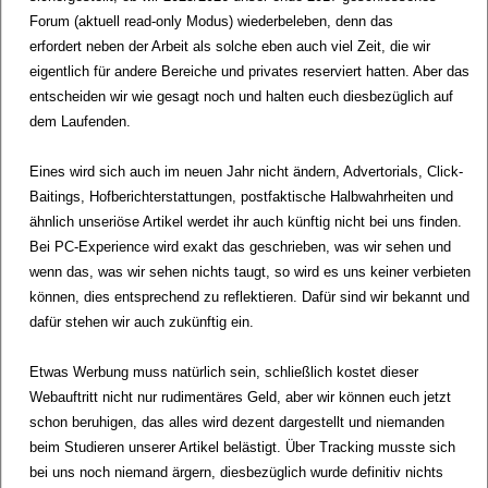
Forum (aktuell read-only Modus) wiederbeleben, denn das
erfordert neben der Arbeit als solche eben auch viel Zeit, die wir
eigentlich für andere Bereiche und privates reserviert hatten. Aber das
entscheiden wir wie gesagt noch und halten euch diesbezüglich auf
dem Laufenden.
Eines wird sich auch im neuen Jahr nicht ändern, Advertorials, Click-
Baitings, Hofberichterstattungen, postfaktische Halbwahrheiten und
ähnlich unseriöse Artikel werdet ihr auch künftig nicht bei uns finden.
Bei PC-Experience wird exakt das geschrieben, was wir sehen und
wenn das, was wir sehen nichts taugt, so wird es uns keiner verbieten
können, dies entsprechend zu reflektieren. Dafür sind wir bekannt und
dafür stehen wir auch zukünftig ein.
Etwas Werbung muss natürlich sein, schließlich kostet dieser
Webauftritt nicht nur rudimentäres Geld, aber wir können euch jetzt
schon beruhigen, das alles wird dezent dargestellt und niemanden
beim Studieren unserer Artikel belästigt. Über Tracking musste sich
bei uns noch niemand ärgern, diesbezüglich wurde definitiv nichts