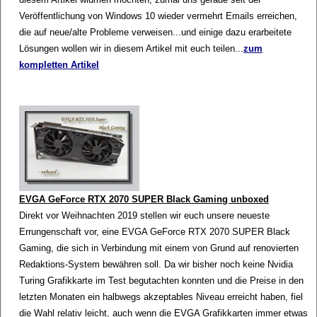
Veröffentlichung von Windows 10 wieder vermehrt Emails erreichen,
die auf neue/alte Probleme verweisen...und einige dazu erarbeitete
Lösungen wollen wir in diesem Artikel mit euch teilen...
zum
kompletten Artikel
EVGA GeForce RTX 2070 SUPER Black Gaming unboxed
Direkt vor Weihnachten 2019 stellen wir euch unsere neueste
Errungenschaft vor, eine EVGA GeForce RTX 2070 SUPER Black
Gaming, die sich in Verbindung mit einem von Grund auf renovierten
Redaktions-System bewähren soll. Da wir bisher noch keine Nvidia
Turing Grafikkarte im Test begutachten konnten und die Preise in den
letzten Monaten ein halbwegs akzeptables Niveau erreicht haben, fiel
die Wahl relativ leicht, auch wenn die EVGA Grafikkarten immer etwas