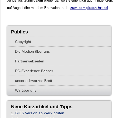
Jungs aus Sunnyvalem wieder da, wo sie eigentlich auch hingehören:
auf Augenhöhe mit dem Erzrivalen Intel...
zum kompletten Artikel
Publics
Copyright
Die Medien über uns
Partnerwebseiten
PC-Experience Banner
unser schwarzes Brett
Wir über uns
Neue Kurzartikel und Tipps
1.
BIOS Version ab Werk prüfen...