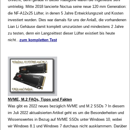
umtriebig. Mitte 2018 lancierte Noctua seine neue 120 mm Generation:
die NF-A12x25 Lüfter, in denen 5 Jahre Entwicklungszeit und Kosten
investiert wurden. Dies war damals für uns der Anlaß, die vorhandenen
Lian Li Gehäuse damit komplett umzurüsten und mindestens 2 Jahre
zu testen, denn ein Langzeittest dieser Lüfter existiert bis heute
nicht...
zum kompletten Test
NVME, M.2 FAQs, Tipps und Fakten
Was gibt es 2022 neues bezüglich NVME und M.2 SSDs ? In diesem
im Juli 2022 aktualisierten Artikel geht es um die Besonderheiten und
Wissenswertes in Bezug auf NVME SSDs unter Windows 10, wobei
wir Windows 8.1 und Windows 7 durchaus nicht ausklammern. Darüber