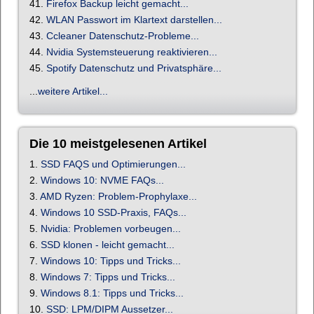
41.
Firefox Backup leicht gemacht...
42.
WLAN Passwort im Klartext darstellen...
43.
Ccleaner Datenschutz-Probleme...
44.
Nvidia Systemsteuerung reaktivieren...
45.
Spotify Datenschutz und Privatsphäre...
...
weitere Artikel...
Die 10 meistgelesenen Artikel
1.
SSD FAQS und Optimierungen...
2.
Windows 10: NVME FAQs...
3.
AMD Ryzen: Problem-Prophylaxe...
4.
Windows 10 SSD-Praxis, FAQs...
5.
Nvidia: Problemen vorbeugen...
6.
SSD klonen - leicht gemacht...
7.
Windows 10: Tipps und Tricks...
8.
Windows 7: Tipps und Tricks...
9.
Windows 8.1: Tipps und Tricks...
10.
SSD: LPM/DIPM Aussetzer...