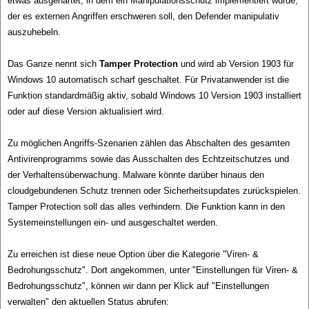
etwas ausgehärtet, in dem ein Manipulationsschutz implementiert wurde,
der es externen Angriffen erschweren soll, den Defender manipulativ
auszuhebeln.
Das Ganze nennt sich
Tamper Protection
und wird ab Version 1903 für
Windows 10 automatisch scharf geschaltet. Für Privatanwender ist die
Funktion standardmäßig aktiv, sobald Windows 10 Version 1903 installiert
oder auf diese Version aktualisiert wird.
Zu möglichen Angriffs-Szenarien zählen das Abschalten des gesamten
Antivirenprogramms sowie das Ausschalten des Echtzeitschutzes und
der Verhaltensüberwachung. Malware könnte darüber hinaus den
cloudgebundenen Schutz trennen oder Sicherheitsupdates zurückspielen.
Tamper Protection soll das alles verhindern. Die Funktion kann in den
Systemeinstellungen ein- und ausgeschaltet werden.
Zu erreichen ist diese neue Option über die Kategorie "Viren- &
Bedrohungsschutz". Dort angekommen, unter "Einstellungen für Viren- &
Bedrohungsschutz", können wir dann per Klick auf "Einstellungen
verwalten" den aktuellen Status abrufen: