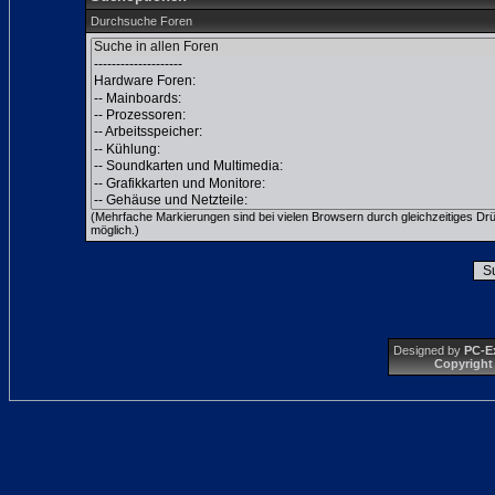
Durchsuche Foren
(Mehrfache Markierungen sind bei vielen Browsern durch gleichzeitiges Dr
möglich.)
Designed by
PC-E
Copyright 