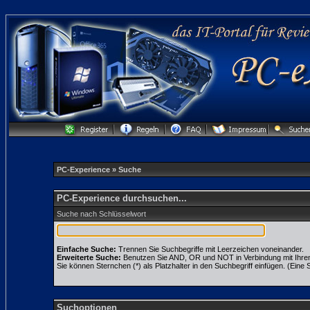
PC-Experience
» Suche
PC-Experience durchsuchen...
Suche nach Schlüsselwort
Einfache Suche:
Trennen Sie Suchbegriffe mit Leerzeichen voneinander.
Erweiterte Suche:
Benutzen Sie AND, OR und NOT in Verbindung mit Ihren S
Sie können Sternchen (*) als Platzhalter in den Suchbegriff einfügen. (Eine S
Suchoptionen