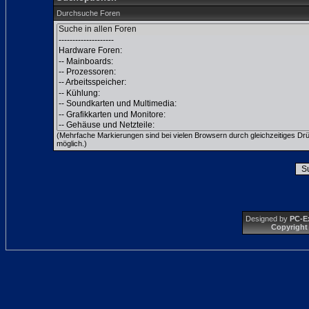
Durchsuche Foren
(Mehrfache Markierungen sind bei vielen Browsern durch gleichzeitiges Dr
möglich.)
Designed by
PC-E
Copyright 