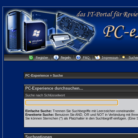
PC-Experience
» Suche
PC-Experience durchsuchen...
Suche nach Schlüsselwort
Einfache Suche:
Trennen Sie Suchbegriffe mit Leerzeichen voneinander.
Erweiterte Suche:
Benutzen Sie AND, OR und NOT in Verbindung mit Ihren S
Sie können Sternchen (*) als Platzhalter in den Suchbegriff einfügen. (Eine S
Suchoptionen