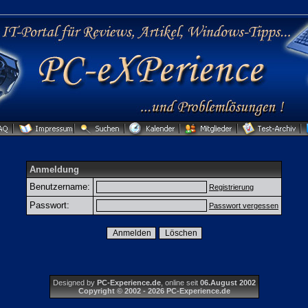
Anmeldung
Benutzername:
Registrierung
Passwort:
Passwort vergessen
Designed by
PC-Experience.de
, online seit
06.August 2002
Copyright © 2002 - 2026 PC-Experience.de