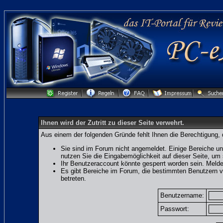
Ihnen wird der Zutritt zu dieser Seite verwehrt.
Aus einem der folgenden Gründe fehlt Ihnen die Berechtigung, 
Sie sind im Forum nicht angemeldet. Einige Bereiche un
nutzen Sie die Eingabemöglichkeit auf dieser Seite, u
Ihr Benutzeraccount könnte gesperrt worden sein. Melde
Es gibt Bereiche im Forum, die bestimmten Benutzern v
betreten.
Benutzername:
Passwort: