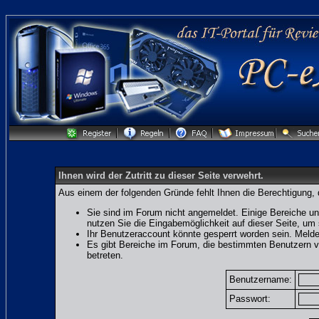
Ihnen wird der Zutritt zu dieser Seite verwehrt.
Aus einem der folgenden Gründe fehlt Ihnen die Berechtigung, 
Sie sind im Forum nicht angemeldet. Einige Bereiche un
nutzen Sie die Eingabemöglichkeit auf dieser Seite, u
Ihr Benutzeraccount könnte gesperrt worden sein. Melde
Es gibt Bereiche im Forum, die bestimmten Benutzern v
betreten.
Benutzername:
Passwort: