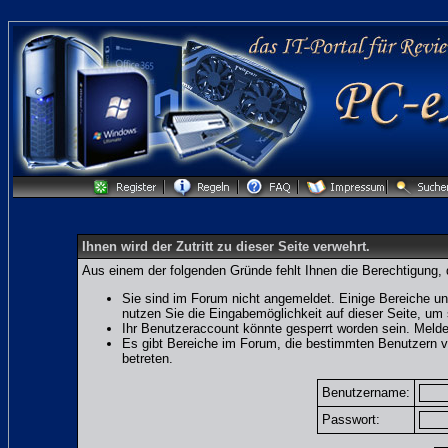
Ihnen wird der Zutritt zu dieser Seite verwehrt.
Aus einem der folgenden Gründe fehlt Ihnen die Berechtigung, 
Sie sind im Forum nicht angemeldet. Einige Bereiche un
nutzen Sie die Eingabemöglichkeit auf dieser Seite, u
Ihr Benutzeraccount könnte gesperrt worden sein. Melde
Es gibt Bereiche im Forum, die bestimmten Benutzern v
betreten.
Benutzername:
Passwort: