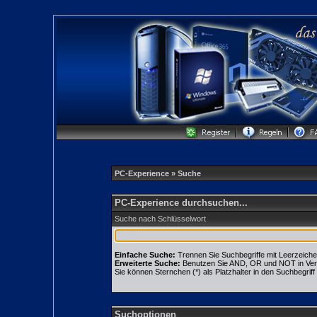
PC-Experience
» Suche
PC-Experience durchsuchen...
Suche nach Schlüsselwort
Einfache Suche:
Trennen Sie Suchbegriffe mit Leerzeiche
Erweiterte Suche:
Benutzen Sie AND, OR und NOT in Verbin
Sie können Sternchen (*) als Platzhalter in den Suchbegriff 
Suchoptionen