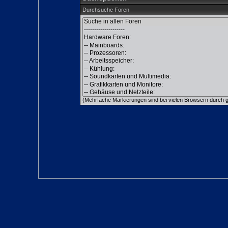
Durchsuche Foren
(Mehrfache Markierungen sind bei vielen Browsern durch gl