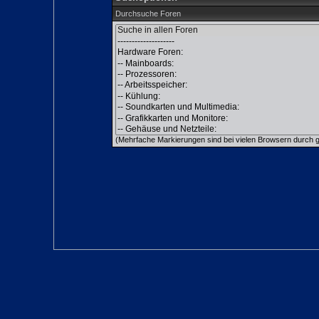
Durchsuche Foren
(Mehrfache Markierungen sind bei vielen Browsern durch gl