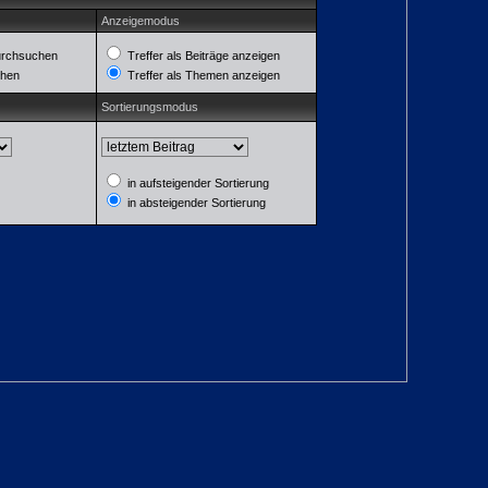
Anzeigemodus
urchsuchen
Treffer als Beiträge anzeigen
chen
Treffer als Themen anzeigen
Sortierungsmodus
in aufsteigender Sortierung
in absteigender Sortierung