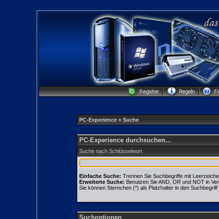
PC-Experience
» Suche
PC-Experience durchsuchen...
Suche nach Schlüsselwort
Einfache Suche:
Trennen Sie Suchbegriffe mit Leerzeiche
Erweiterte Suche:
Benutzen Sie AND, OR und NOT in Verbin
Sie können Sternchen (*) als Platzhalter in den Suchbegriff 
Suchoptionen