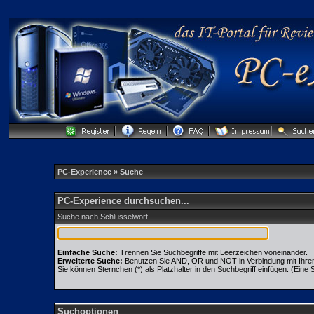
PC-Experience
» Suche
PC-Experience durchsuchen...
Suche nach Schlüsselwort
Einfache Suche:
Trennen Sie Suchbegriffe mit Leerzeichen voneinander.
Erweiterte Suche:
Benutzen Sie AND, OR und NOT in Verbindung mit Ihren S
Sie können Sternchen (*) als Platzhalter in den Suchbegriff einfügen. (Eine S
Suchoptionen