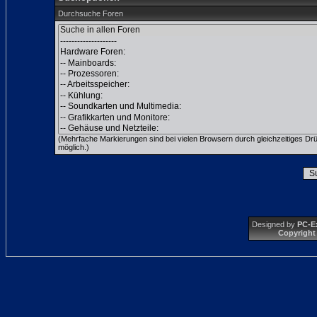
Durchsuche Foren
(Mehrfache Markierungen sind bei vielen Browsern durch gleichzeitiges Dr
möglich.)
Designed by
PC-E
Copyright 