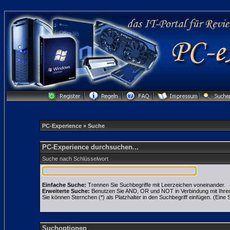
PC-Experience
» Suche
PC-Experience durchsuchen...
Suche nach Schlüsselwort
Einfache Suche:
Trennen Sie Suchbegriffe mit Leerzeichen voneinander.
Erweiterte Suche:
Benutzen Sie AND, OR und NOT in Verbindung mit Ihren S
Sie können Sternchen (*) als Platzhalter in den Suchbegriff einfügen. (Eine S
Suchoptionen