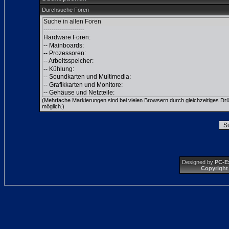
Durchsuche Foren
(Mehrfache Markierungen sind bei vielen Browsern durch gleichzeitiges Dr
möglich.)
Designed by
PC-E
Copyright 