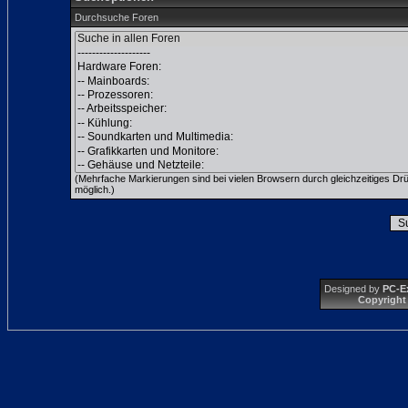
Durchsuche Foren
(Mehrfache Markierungen sind bei vielen Browsern durch gleichzeitiges Dr
möglich.)
Designed by
PC-E
Copyright 