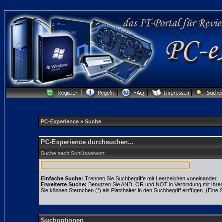
PC-Experience
» Suche
PC-Experience durchsuchen...
Suche nach Schlüsselwort
Einfache Suche:
Trennen Sie Suchbegriffe mit Leerzeichen voneinander.
Erweiterte Suche:
Benutzen Sie AND, OR und NOT in Verbindung mit Ihren S
Sie können Sternchen (*) als Platzhalter in den Suchbegriff einfügen. (Eine S
Suchoptionen