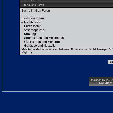
Durchsuche Foren
(Mehrfache Markierungen sind bei vielen Browsern durch gleichzeitiges Dr
möglich.)
Designed by
PC-E
Copyright 