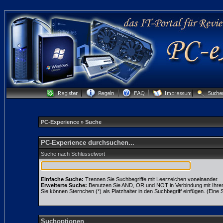
PC-Experience
» Suche
PC-Experience durchsuchen...
Suche nach Schlüsselwort
Einfache Suche:
Trennen Sie Suchbegriffe mit Leerzeichen voneinander.
Erweiterte Suche:
Benutzen Sie AND, OR und NOT in Verbindung mit Ihren S
Sie können Sternchen (*) als Platzhalter in den Suchbegriff einfügen. (Eine S
Suchoptionen