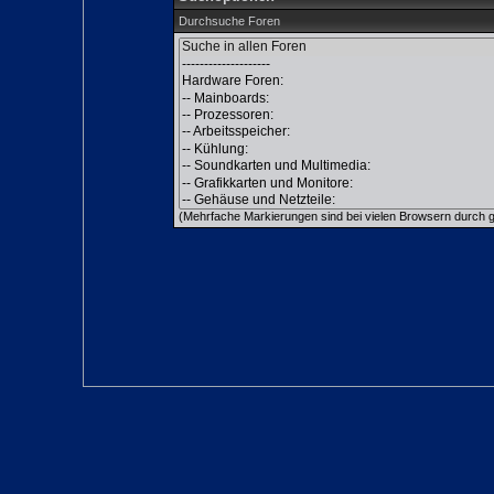
Durchsuche Foren
(Mehrfache Markierungen sind bei vielen Browsern durch gl