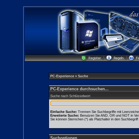
PC-Experience
» Suche
PC-Experience durchsuchen...
Suche nach Schlüsselwort
Einfache Suche:
Trennen Sie Suchbegriffe mit Leerzeiche
Erweiterte Suche:
Benutzen Sie AND, OR und NOT in Verbin
Sie können Sternchen (*) als Platzhalter in den Suchbegriff 
Suchoptionen