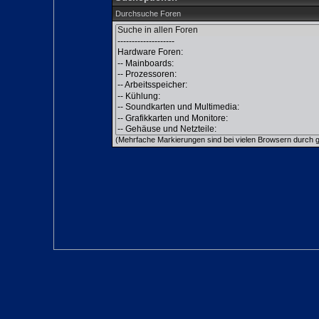
Durchsuche Foren
(Mehrfache Markierungen sind bei vielen Browsern durch gl