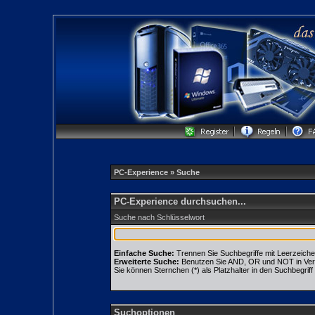
PC-Experience
» Suche
PC-Experience durchsuchen...
Suche nach Schlüsselwort
Einfache Suche:
Trennen Sie Suchbegriffe mit Leerzeiche
Erweiterte Suche:
Benutzen Sie AND, OR und NOT in Verbin
Sie können Sternchen (*) als Platzhalter in den Suchbegriff 
Suchoptionen