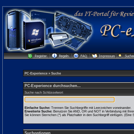
PC-Experience
» Suche
PC-Experience durchsuchen...
Suche nach Schlüsselwort
Einfache Suche:
Trennen Sie Suchbegriffe mit Leerzeichen voneinander.
Erweiterte Suche:
Benutzen Sie AND, OR und NOT in Verbindung mit Ihren S
Sie können Sternchen (*) als Platzhalter in den Suchbegriff einfügen. (Eine S
Suchoptionen