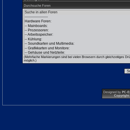
Durchsuche Foren
(Mehrfache Markierungen sind bei vielen Browsern durch gleichzeitiges Dr
möglich.)
Designed by
PC-E
Copyright 