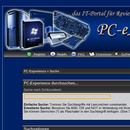
PC-Experience
» Suche
PC-Experience durchsuchen...
Suche nach Schlüsselwort
Einfache Suche:
Trennen Sie Suchbegriffe mit Leerzeichen voneinander.
Erweiterte Suche:
Benutzen Sie AND, OR und NOT in Verbindung mit Ihren S
Sie können Sternchen (*) als Platzhalter in den Suchbegriff einfügen. (Eine S
Suchoptionen