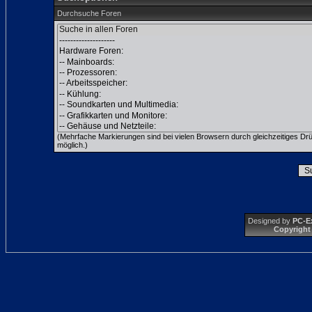
Durchsuche Foren
(Mehrfache Markierungen sind bei vielen Browsern durch gleichzeitiges Dr
möglich.)
Designed by
PC-E
Copyright 