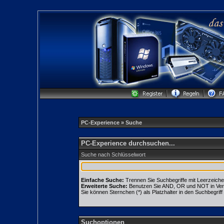
PC-Experience
» Suche
PC-Experience durchsuchen...
Suche nach Schlüsselwort
Einfache Suche:
Trennen Sie Suchbegriffe mit Leerzeiche
Erweiterte Suche:
Benutzen Sie AND, OR und NOT in Verbin
Sie können Sternchen (*) als Platzhalter in den Suchbegriff 
Suchoptionen