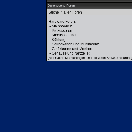
Durchsuche Foren
(Mehrfache Markierungen sind bei vielen Browsern durch gl