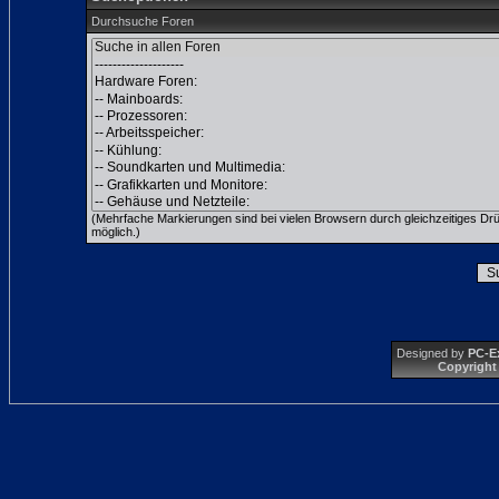
Durchsuche Foren
(Mehrfache Markierungen sind bei vielen Browsern durch gleichzeitiges Dr
möglich.)
Designed by
PC-E
Copyright 