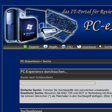
PC-Experience
» Suche
PC-Experience durchsuchen...
Suche nach Schlüsselwort
Einfache Suche:
Trennen Sie Suchbegriffe mit Leerzeichen voneinander.
Erweiterte Suche:
Benutzen Sie AND, OR und NOT in Verbindung mit Ihren S
Sie können Sternchen (*) als Platzhalter in den Suchbegriff einfügen. (Eine S
Suchoptionen