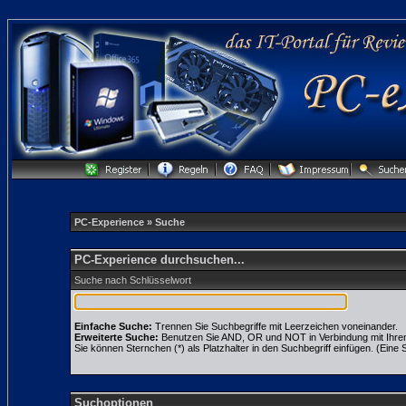
PC-Experience
» Suche
PC-Experience durchsuchen...
Suche nach Schlüsselwort
Einfache Suche:
Trennen Sie Suchbegriffe mit Leerzeichen voneinander.
Erweiterte Suche:
Benutzen Sie AND, OR und NOT in Verbindung mit Ihren S
Sie können Sternchen (*) als Platzhalter in den Suchbegriff einfügen. (Eine S
Suchoptionen