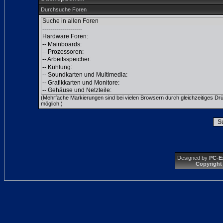
Durchsuche Foren
(Mehrfache Markierungen sind bei vielen Browsern durch gleichzeitiges Dr
möglich.)
Designed by
PC-E
Copyright 