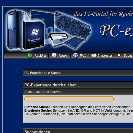
PC-Experience
» Suche
PC-Experience durchsuchen...
Suche nach Schlüsselwort
Einfache Suche:
Trennen Sie Suchbegriffe mit Leerzeichen voneinander.
Erweiterte Suche:
Benutzen Sie AND, OR und NOT in Verbindung mit Ihren S
Sie können Sternchen (*) als Platzhalter in den Suchbegriff einfügen. (Eine S
Suchoptionen