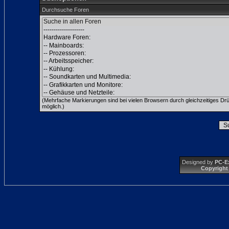
Durchsuche Foren
(Mehrfache Markierungen sind bei vielen Browsern durch gleichzeitiges Dr
möglich.)
Designed by
PC-E
Copyright 