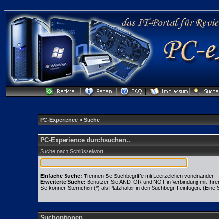
PC-Experience
» Suche
PC-Experience durchsuchen...
Suche nach Schlüsselwort
Einfache Suche:
Trennen Sie Suchbegriffe mit Leerzeichen voneinander.
Erweiterte Suche:
Benutzen Sie AND, OR und NOT in Verbindung mit Ihren S
Sie können Sternchen (*) als Platzhalter in den Suchbegriff einfügen. (Eine S
Suchoptionen