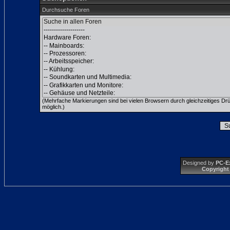
Durchsuche Foren
(Mehrfache Markierungen sind bei vielen Browsern durch gleichzeitiges Dr
möglich.)
Designed by
PC-E
Copyright 