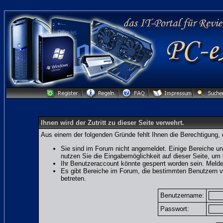
Ihnen wird der Zutritt zu dieser Seite verwehrt.
Aus einem der folgenden Gründe fehlt Ihnen die Berechtigung, 
Sie sind im Forum nicht angemeldet. Einige Bereiche un
nutzen Sie die Eingabemöglichkeit auf dieser Seite, u
Ihr Benutzeraccount könnte gesperrt worden sein. Melde
Es gibt Bereiche im Forum, die bestimmten Benutzern v
betreten.
Benutzername:
Passwort: