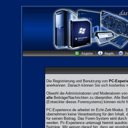
Die Registrierung und Benutzung von
PC-Experi
anerkennen. Danach können Sie sich kostenlos re
Obwohl die Administratoren und Moderatoren von 
alle
Beiträge/Nachrichten zu überprüfen. Alle Be
(Entwickler dieses Forensystems) können nicht fü
PC-Experience.de arbeitet im Echt-Zeit-Modus. Es
übernehmen keine Verantwortung für den Inhalt, di
für seinen Beitrag. Das Foren-System wird durch 
werden. Pc-Experience untersagt hiermit ausdrüc
Beiträge. Wir weisen darauf hin, dass wir grundsä