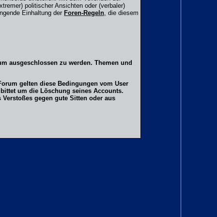
tremer) politischer Ansichten oder (verbaler)
ingende Einhaltung der
Foren-Regeln
, die diesem
orum ausgeschlossen zu werden. Themen und
er Forum gelten diese Bedingungen vom User
 bittet um die Löschung seines Accounts.
Verstoßes gegen gute Sitten oder aus