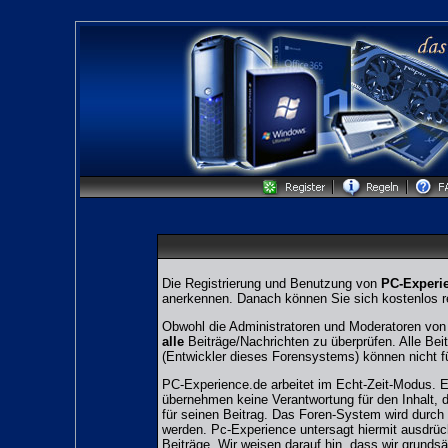
Die Registrierung und Benutzung von
PC-Experi
anerkennen. Danach können Sie sich kostenlos re
Obwohl die Administratoren und Moderatoren von 
alle
Beiträge/Nachrichten zu überprüfen. Alle Be
(Entwickler dieses Forensystems) können nicht fü
PC-Experience.de arbeitet im Echt-Zeit-Modus. Es
übernehmen keine Verantwortung für den Inhalt, di
für seinen Beitrag. Das Foren-System wird durch 
werden. Pc-Experience untersagt hiermit ausdrüc
Beiträge. Wir weisen darauf hin, dass wir grundsä