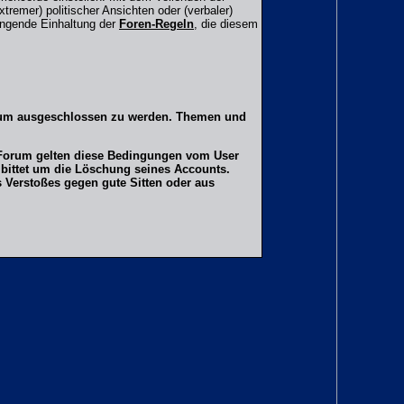
tremer) politischer Ansichten oder (verbaler)
ingende Einhaltung der
Foren-Regeln
, die diesem
orum ausgeschlossen zu werden. Themen und
er Forum gelten diese Bedingungen vom User
 bittet um die Löschung seines Accounts.
Verstoßes gegen gute Sitten oder aus