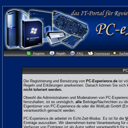
PC
Die Registrierung und Benutzung von
PC-Experience.de
ist vö
Regeln und Erklärungen anerkennen. Danach können Sie sich ko
nicht toleriert werden.
Obwohl die Administratoren und Moderatoren von PC-Experienc
fernzuhalten, ist es unmöglich,
alle
Beiträge/Nachrichten zu übe
Eigentümer von PC-Experience.de oder die WoltLab GmbH (Entw
verantwortlich gemacht werden.
PC-Experience.de arbeitet im Echt-Zeit-Modus. Es ist für die
V
Einträge auszuüben. Wir übernehmen keine Verantwortung für den
Verfasser von Einträgen ist als Autor selbst verantwortlich für