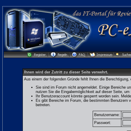
Ihnen wird der Zutritt zu dieser Seite verwehrt.
Aus einem der folgenden Gründe fehlt Ihnen die Berechtigung, 
Sie sind im Forum nicht angemeldet. Einige Bereiche un
nutzen Sie die Eingabemöglichkeit auf dieser Seite, u
Ihr Benutzeraccount könnte gesperrt worden sein. Melde
Es gibt Bereiche im Forum, die bestimmten Benutzern v
betreten.
Benutzername:
Passwort: