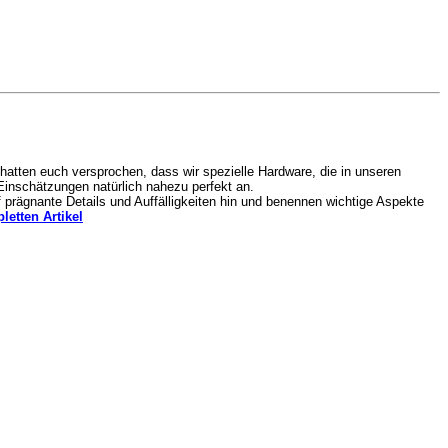
hatten euch versprochen, dass wir spezielle Hardware, die in unseren
Einschätzungen natürlich nahezu perfekt an.
 prägnante Details und Auffälligkeiten hin und benennen wichtige Aspekte
etten Artikel