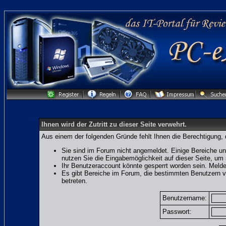
Ihnen wird der Zutritt zu dieser Seite verwehrt.
Aus einem der folgenden Gründe fehlt Ihnen die Berechtigung, 
Sie sind im Forum nicht angemeldet. Einige Bereiche un
nutzen Sie die Eingabemöglichkeit auf dieser Seite, u
Ihr Benutzeraccount könnte gesperrt worden sein. Melde
Es gibt Bereiche im Forum, die bestimmten Benutzern v
betreten.
Benutzername:
Passwort: