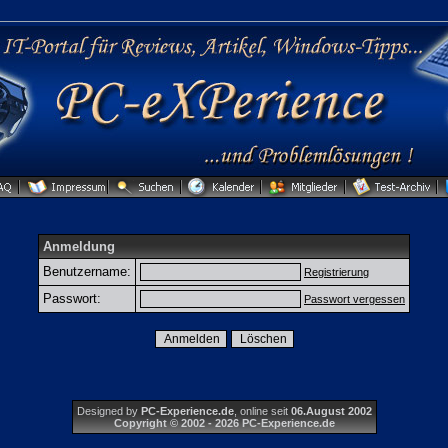
Anmeldung
Benutzername:
Registrierung
Passwort:
Passwort vergessen
Designed by
PC-Experience.de
, online seit
06.August 2002
Copyright © 2002 - 2026 PC-Experience.de