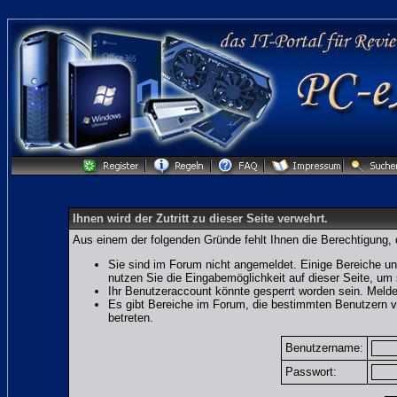
Ihnen wird der Zutritt zu dieser Seite verwehrt.
Aus einem der folgenden Gründe fehlt Ihnen die Berechtigung, 
Sie sind im Forum nicht angemeldet. Einige Bereiche un
nutzen Sie die Eingabemöglichkeit auf dieser Seite, u
Ihr Benutzeraccount könnte gesperrt worden sein. Melde
Es gibt Bereiche im Forum, die bestimmten Benutzern v
betreten.
Benutzername:
Passwort: