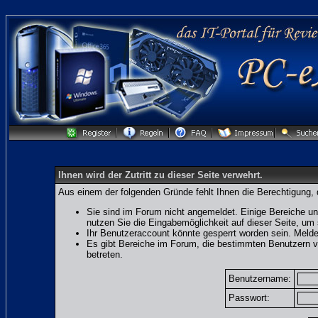
Ihnen wird der Zutritt zu dieser Seite verwehrt.
Aus einem der folgenden Gründe fehlt Ihnen die Berechtigung, 
Sie sind im Forum nicht angemeldet. Einige Bereiche un
nutzen Sie die Eingabemöglichkeit auf dieser Seite, u
Ihr Benutzeraccount könnte gesperrt worden sein. Melde
Es gibt Bereiche im Forum, die bestimmten Benutzern v
betreten.
Benutzername:
Passwort: