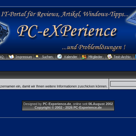
tzernamen ein, damit wir Ihnen weitere Informationen zuschicken können.
Designed by
PC-Experience.de
, online seit
06.August 2002
Copyright © 2002 - 2026 PC-Experience.de