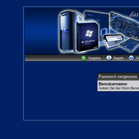
Passwort vergessen
Benutzername:
Geben Sie hier Ihren Benu