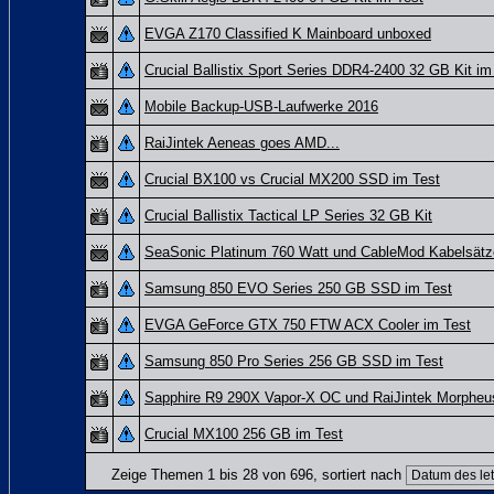
EVGA Z170 Classified K Mainboard unboxed
Crucial Ballistix Sport Series DDR4-2400 32 GB Kit im
Mobile Backup-USB-Laufwerke 2016
RaiJintek Aeneas goes AMD...
Crucial BX100 vs Crucial MX200 SSD im Test
Crucial Ballistix Tactical LP Series 32 GB Kit
SeaSonic Platinum 760 Watt und CableMod Kabelsätz
Samsung 850 EVO Series 250 GB SSD im Test
EVGA GeForce GTX 750 FTW ACX Cooler im Test
Samsung 850 Pro Series 256 GB SSD im Test
Sapphire R9 290X Vapor-X OC und RaiJintek Morpheu
Crucial MX100 256 GB im Test
Zeige Themen 1 bis 28 von 696, sortiert nach