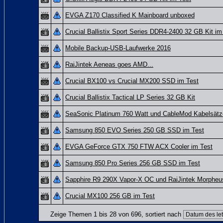
EVGA Z170 Classified K Mainboard unboxed
Crucial Ballistix Sport Series DDR4-2400 32 GB Kit im
Mobile Backup-USB-Laufwerke 2016
RaiJintek Aeneas goes AMD...
Crucial BX100 vs Crucial MX200 SSD im Test
Crucial Ballistix Tactical LP Series 32 GB Kit
SeaSonic Platinum 760 Watt und CableMod Kabelsätz
Samsung 850 EVO Series 250 GB SSD im Test
EVGA GeForce GTX 750 FTW ACX Cooler im Test
Samsung 850 Pro Series 256 GB SSD im Test
Sapphire R9 290X Vapor-X OC und RaiJintek Morpheu
Crucial MX100 256 GB im Test
Zeige Themen 1 bis 28 von 696, sortiert nach