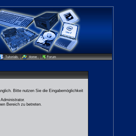
glich. Bitte nutzen Sie die Eingabemöglichkeit
Administrator.
en Bereich zu betreten.