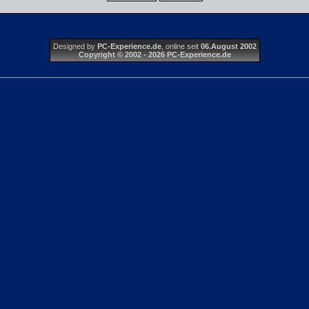
Designed by
PC-Experience.de
, online seit
06.August 2002
Copyright © 2002 - 2026 PC-Experience.de