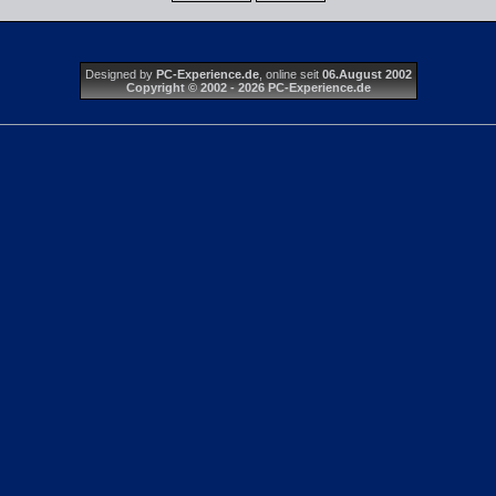
Designed by
PC-Experience.de
, online seit
06.August 2002
Copyright © 2002 - 2026 PC-Experience.de