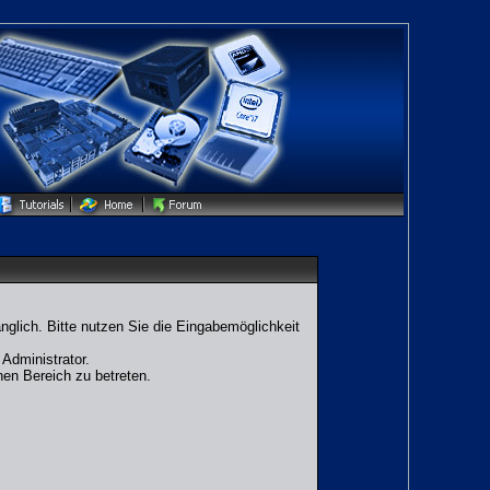
glich. Bitte nutzen Sie die Eingabemöglichkeit
Administrator.
en Bereich zu betreten.